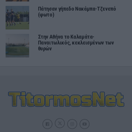
Πάτησαν γήπεδο Νακάμπα-Τζενεπό
(φωτο)
Στην Αθήνα το Καλαμάτα-
Παναιτωλικός, κεκλεισμένων των
θυρών