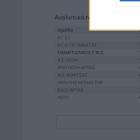
Αναλυτικά η βαθμολογία μετά 
Ομάδα
Α.Γ.Σ.Ι.
Α.Γ.Ο. ΓΡ. ΛΙΑΚΑΤΑΣ
ΠΑΝΑΙΤΩΛΙΚΟΣ Γ.Φ.Σ.
Α.Σ. ΛΕΩΝ
ΑΝΩ ΠΟΛΗ ΑΡΤΑΣ
Α.Ο. ΒΟΝΙΤΣΑΣ
ΗΡΑΚΛΗΣ ΜΟΝΑΣΤΗΡ.
Β.Α.Ο. ΑΡΤΑΣ
ΡΕΠΩ