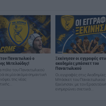
Στον Παναιτωλικό ο
Ξεκίνησαν οι εγγραφές στι
ης Μιτελούδης!
ακαδημίες μπάσκετ του
Παναιτωλικού
α πόλο του Παναιτωλικού
ά σε μία ακόμα σημαντική
Οι εγγραφές στις Ακαδημίες
νόψει της νέας
Μπάσκετ του Παναιτωλικού
ικής...
ξεκίνησαν, με τον Ερασιτέχν
ενημερώνει σχετικά...