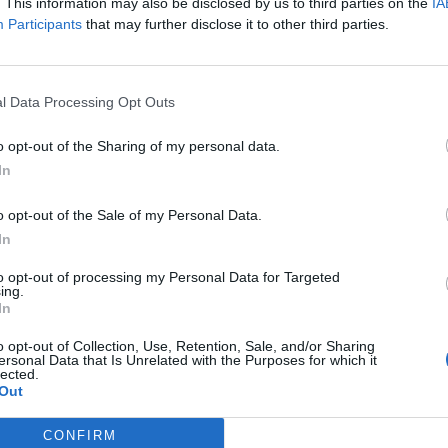
. This information may also be disclosed by us to third parties on the
IA
Participants
that may further disclose it to other third parties.
l Data Processing Opt Outs
o opt-out of the Sharing of my personal data.
In
o opt-out of the Sale of my Personal Data.
In
to opt-out of processing my Personal Data for Targeted
ing.
In
o opt-out of Collection, Use, Retention, Sale, and/or Sharing
ersonal Data that Is Unrelated with the Purposes for which it
lected.
Out
CONFIRM