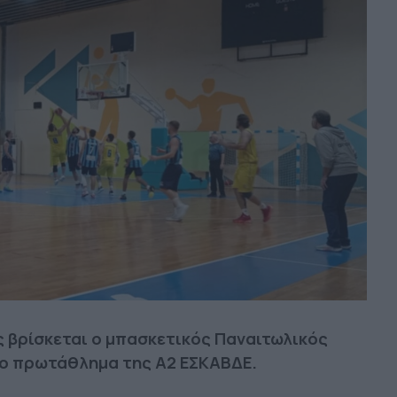
ς βρίσκεται ο μπασκετικός Παναιτωλικός
στο πρωτάθλημα της Α2 ΕΣΚΑΒΔΕ.