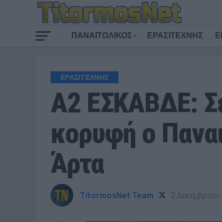
ΠΑΝΑΙΤΩΛΙΚΟΣ
ΕΡΑΣΙΤΕΧΝΗΣ
Ε
ΕΡΑΣΙΤΕΧΝΗΣ
Α2 ΕΣΚΑΒΔΕ: Σ
κορυφή ο Παναι
Άρτα
TitormosNet Team
2 Δεκεμβρίου