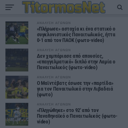
ΑΝΑΛΥΣΗ ΑΓΩΝΩΝ
«Πλήρωσε» αστοχία κι ένα στατικό ο
συγκλονιστικός Παναιτωλικός, ήττα
0-1 από τον ΠΑΟΚ (φωτο-video)
ΑΝΑΛΥΣΗ ΑΓΩΝΩΝ
Δεν χαμπάριασε από απουσίες,
«επαγγελματικό» διπλό στην Λαμία ο
Παναιτωλικός (φωτο-video)
ΑΝΑΛΥΣΗ ΑΓΩΝΩΝ
Ο Μαϊντέβατς έσωσε την «παρτίδα»
για τον Παναιτωλικό στην Λιβαδειά
(φωτο)
ΑΝΑΛΥΣΗ ΑΓΩΝΩΝ
«Πληγώθηκε» στο 92′ από τον
Παναθηναϊκό ο Παναιτωλικός (φωτο-
video)