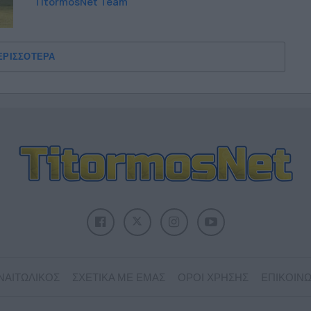
TitormosNet Team
ΕΡΙΣΣΟΤΕΡΑ
ΝΑΙΤΩΛΙΚΟΣ
ΣΧΕΤΙΚΑ ΜΕ ΕΜΑΣ
ΟΡΟΙ ΧΡΗΣΗΣ
ΕΠΙΚΟΙΝΩ