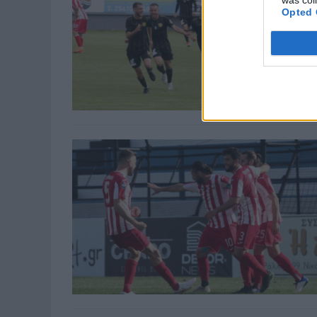
was col
Opted 