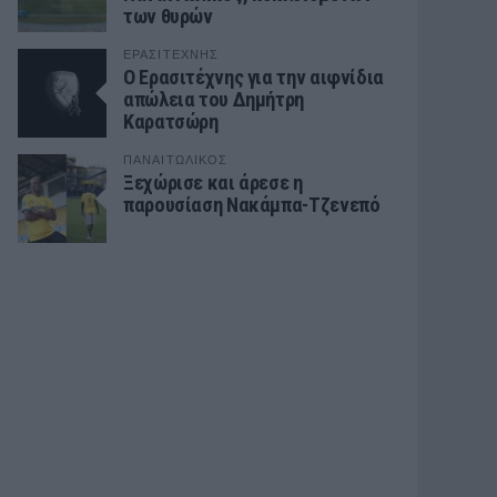
των θυρών
ΕΡΑΣΙΤΕΧΝΗΣ
Ο Ερασιτέχνης για την αιφνίδια
απώλεια του Δημήτρη
Καρατσώρη
ΠΑΝΑΙΤΩΛΙΚΟΣ
Ξεχώρισε και άρεσε η
παρουσίαση Νακάμπα-Τζενεπό