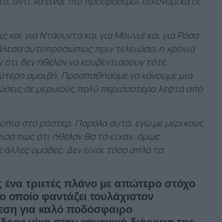
ό, αντί να είναι πιο προσβάσιμοι οικονομικά οι
ις και για Ντάουντα και για Μουνιέ και για Ρόσα
κάλεσα αυτοπροσώπως πριν τελειώσει η χρονιά
 ότι δεν ήθελαν να κουβεντιάσουν τότε.
λύτερη αμοιβή. Προσπαθήσαμε να κάνουμε μία
δώσεις σε μερικούς πολύ περισσότερα λεφτά από
οπία στο ρόστερ. Παρόλα αυτά, εγώ με μερικούς
ισα πως ότι ήθελαν θα το είχαν, όμως
ε άλλες ομάδες. Δεν είναι τόσο απλά τα
ς ένα τριετές πλάνο με απώτερο στόχο
ο οποίο φαντάζει τουλάχιστον
εση για καλό ποδόσφαιρο