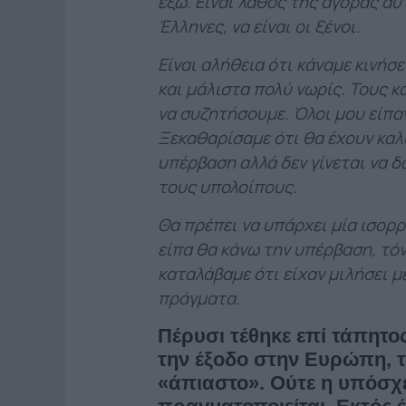
έξω. Είναι λάθος της αγοράς αυτ
Έλληνες, να είναι οι ξένοι.
Είναι αλήθεια ότι κάναμε κινήσε
και μάλιστα πολύ νωρίς. Τους 
να συζητήσουμε. Όλοι μου είπαν
Ξεκαθαρίσαμε ότι θα έχουν κα
υπέρβαση αλλά δεν γίνεται να 
τους υπολοίπους.
Θα πρέπει να υπάρχει μία ισορρ
είπα θα κάνω την υπέρβαση, τόν
καταλάβαμε ότι είχαν μιλήσει μ
πράγματα.
Πέρυσι τέθηκε επί τάπητο
την έξοδο στην Ευρώπη, τ
«άπιαστο». Ούτε η υπόσχ