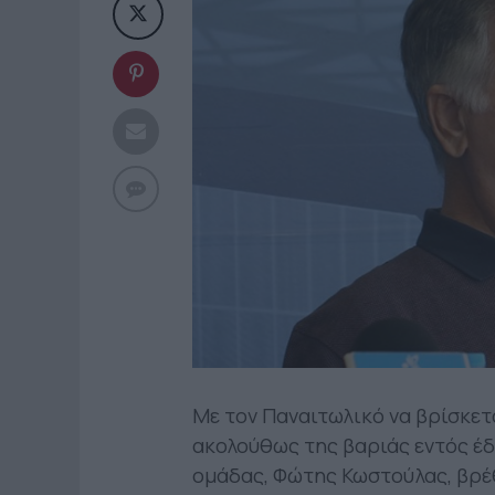
Με τον Παναιτωλικό να βρίσκετα
ακολούθως της βαριάς εντός έδ
ομάδας, Φώτης Κωστούλας, βρέθη