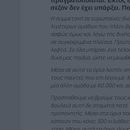
πραγματοποιείται. Εκτός έ
σεζόν δεν έχει υπάρξει. Π
Η συμμετοχή σε ευρωπαϊκές διο
λιγότερων ομάδων που πλέον β
σαφώς όμως και λόγω της δικής
σε συγκεκριμένα πλαίσια. Πρώτα
λεφτά. Σε όλα υπάρχει ένα τέλος
δικά μας παιδιά, ώστε να μειωθ
Μέσα σε αυτά τα όρια λοιπόν απ
τους παίκτες που επιλέγουμε. Μ
μία άλλη ομάδα με 60.000 και αυ
Προσπαθούμε να βρούμε τους κ
δουλειά αυτή δε σταματά ποτέ. 
προπονητής. Μέσα στα όρια που
κάποιον που κάνει 300 χιλιάδες
τόσα. Μέχρι αυτά τα όρια, όμως