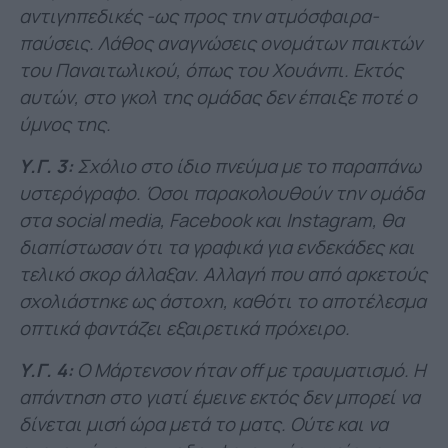
αντιγηπεδικές -ως προς την ατμόσφαιρα-
παύσεις. Λάθος αναγνώσεις ονομάτων παικτών
του Παναιτωλικού, όπως του Χουάνπι. Εκτός
αυτών, στο γκολ της ομάδας δεν έπαιξε ποτέ ο
ύμνος της.
Υ.Γ. 3:
Σχόλιο στο ίδιο πνεύμα με το παραπάνω
υστερόγραφο. Όσοι παρακολουθούν την ομάδα
στα social media, Facebook και Instagram, θα
διαπίστωσαν ότι τα γραφικά για ενδεκάδες και
τελικό σκορ άλλαξαν. Αλλαγή που από αρκετούς
σχολιάστηκε ως άστοχη, καθότι το αποτέλεσμα
οπτικά φαντάζει
εξαιρετικά πρόχειρο.
Υ.Γ. 4:
Ο Μάρτενσον ήταν off με τραυματισμό. Η
απάντηση στο γιατί έμεινε εκτός δεν μπορεί να
δίνεται μισή ώρα μετά το ματς. Ούτε και να