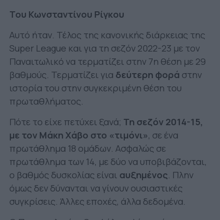
Του Κωνσταντίνου Ρίγκου
Αυτό ήταν. Τέλος της κανονικής διάρκειας της
Super League και για τη σεζόν 2022-23 με τον
Παναιτωλικό να τερματίζει στην 7η θέση με 29
βαθμούς. Τερματίζει για
δεύτερη φορά
στην
ιστορία του στην συγκεκριμένη θέση του
πρωταθλήματος.
Πότε το είχε πετύχει ξανά;
Τη σεζόν 2014-15,
με τον Μάκη Χάβο στο «τιμόνι»
, σε ένα
πρωτάθλημα 18 ομάδων. Ασφαλώς σε
πρωτάθλημα των 14, με δύο να υποβιβάζονται,
ο βαθμός δυσκολίας είναι
αυξημένος
. Πλην
όμως δεν δύνανται να γίνουν ουσιαστικές
συγκρίσεις. Άλλες εποχές, άλλα δεδομένα.