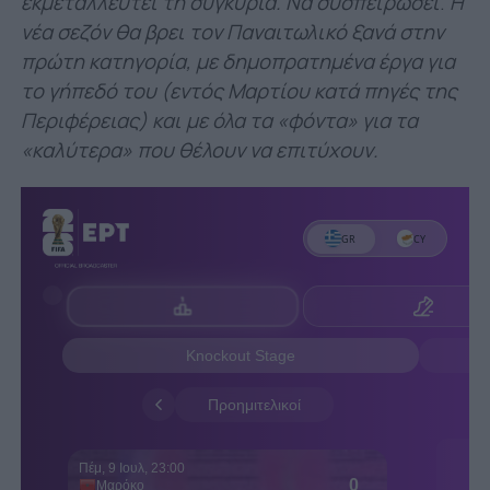
εκμεταλλευτεί τη συγκυρία. Να συσπειρώσει
.
Η
νέα σεζόν θα βρει τον Παναιτωλικό ξανά στην
πρώτη κατηγορία, με δημοπρατημένα έργα για
το γήπεδό του (εντός Μαρτίου κατά πηγές της
Περιφέρειας)
και με όλα τα «φόντα» για τα
«καλύτερα» που θέλουν να επιτύχουν.