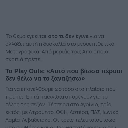
Το θέμα έγκειται
στο τι δεν έγινε
για να
αλλάξει αυτή η δυσκολία στο μεσοεπιθετικό.
Μεταγραφικά; Από μεριάς του; Από όποια
σκοπιά πρέπει.
Τα Play Outs: «Αυτό που βίωσα πέρυσι
δεν θέλω να το ξαναζήσω»
Για να επανέλθουμε ωστόσο στο πλαίσιο που
πρέπει. Επτά παιχνίδια απομένουν για το
τέλος της σεζόν. Τέσσερα στο Αγρίνιο, τρία
εκτός, με Ατρόμητο, ΟΦΗ, Αστέρα, ΠΑΣ, Ιωνικό,
Λαμία, Λεβαδειακό. Οι τρεις τελευταίοι, ίσως
υπό συνθήκες και ο ΠΑΣ θα παλέψουν για την