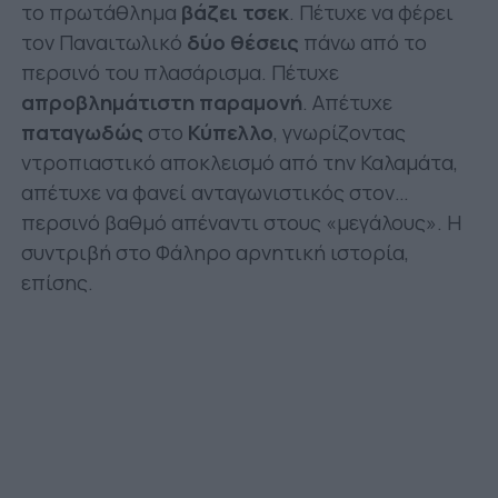
το πρωτάθλημα
βάζει τσεκ
. Πέτυχε να φέρει
τον Παναιτωλικό
δύο θέσεις
πάνω από το
περσινό του πλασάρισμα. Πέτυχε
απροβλημάτιστη παραμονή
. Απέτυχε
παταγωδώς
στο
Κύπελλο
, γνωρίζοντας
ντροπιαστικό αποκλεισμό από την Καλαμάτα,
απέτυχε να φανεί ανταγωνιστικός στον…
περσινό βαθμό απέναντι στους «μεγάλους». Η
συντριβή στο Φάληρο αρνητική ιστορία,
επίσης.