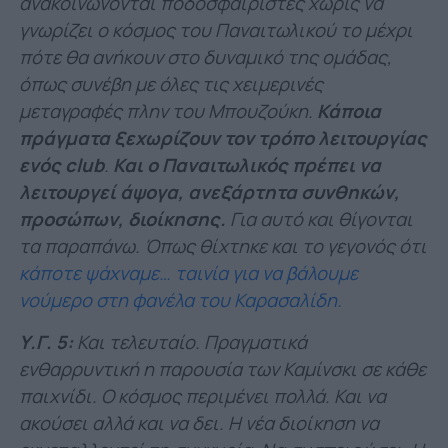
ανακοινώνονται ποδοσφαιριστές χωρίς να
γνωρίζει ο κόσμος του Παναιτωλικού το μέχρι
πότε θα ανήκουν στο δυναμικό της ομάδας,
όπως συνέβη με όλες τις χειμερινές
μεταγραφές πλην του Μπουζούκη.
Κάποια
πράγματα ξεχωρίζουν τον τρόπο λειτουργίας
ενός club
.
Και ο Παναιτωλικός πρέπει να
λειτουργεί άψογα, ανεξάρτητα συνθηκών,
προσώπων, διοίκησης.
Για αυτό και θίγονται
τα παραπάνω. Όπως θίχτηκε και το γεγονός ότι
κάποτε ψάχναμε… ταινία για να βάλουμε
νούμερο στη φανέλα του Καρασαλίδη.
Υ.Γ. 5:
Και τελευταίο.
Πραγματικά
ενθαρρυντική η παρουσία των Καμίνσκι σε κάθε
παιχνίδι.
Ο κόσμος περιμένει πολλά. Και να
ακούσει αλλά και να δει.
Η νέα διοίκηση να