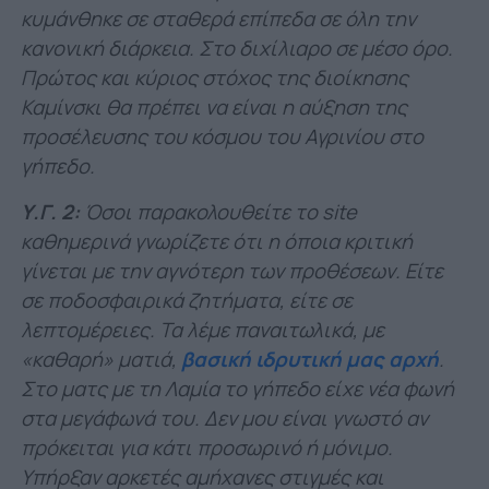
κυμάνθηκε
σε σταθερά επίπεδα
σε όλη την
κανονική διάρκεια. Στο διχίλιαρο σε μέσο όρο.
Πρώτος και κύριος στόχος της διοίκησης
Καμίνσκι θα πρέπει να είναι η αύξηση της
προσέλευσης
του κόσμου του Αγρινίου στο
γήπεδο.
Υ.Γ. 2:
Όσοι παρακολουθείτε το site
καθημερινά γνωρίζετε ότι η όποια κριτική
γίνεται με την αγνότερη των προθέσεων. Είτε
σε ποδοσφαιρικά ζητήματα, είτε σε
λεπτομέρειες. Τα λέμε παναιτωλικά, με
«καθαρή» ματιά,
βασική ιδρυτική μας αρχή
.
Στο ματς με τη Λαμία το γήπεδο είχε νέα φωνή
στα μεγάφωνά του. Δεν μου είναι γνωστό αν
πρόκειται για κάτι προσωρινό ή μόνιμο.
Υπήρξαν αρκετές αμήχανες στιγμές και