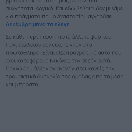
βρίσκει δίχτυα, όχι όμως με την ίδια
συχνότητα. Λογικό. Και εδώ βέβαια, δεν μιλάμε
για πράγματα που ο Αναστασίου αγνοούσε.
Δεκέμβρη μήνα τα έλεγε
.
Σε κάθε περίπτωση, ποτέ άλλοτε φορ του
Παναιτωλικού δεν είχε 12 γκολ στο
πρωτάθλημα. Είναι εξωπραγματικό αυτό που
έχει καταφέρει ο Νικόλας την σεζόν αυτή.
Πολλώ δε μάλλον αν αναλογιστεί κανείς την
τρομακτική δυσκολία της ομάδας από τη μέση
και μπροστά.