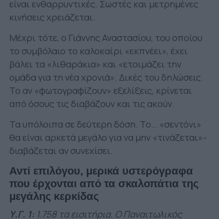
είναι ενθαρρυντικές. Σωστές και μετρημένες
κινήσεις χρειάζεται.
Μέχρι τότε, ο Γιάννης Αναστασίου, του οποίου
το συμβόλαιο το καλοκαίρι «εκπνέει», έχει
βάλει τα «λιθαράκια» και «ετοιμάζει την
ομάδα για τη νέα χρονιά». Δικές του δηλώσεις.
Το αν «φωτογραφίζουν» εξελίξεις, κρίνεται
από όσους τις διαβάζουν και τις ακούν.
Τα υπόλοιπα σε δεύτερη δόση. Το… «σεντόνι»
θα είναι αρκετά μεγάλο για να μην «τινάζεται»-
διαβάζεται αν συνεχίσει.
Αντί επιλόγου, μερικά υστερόγραφα
που έρχονται από τα σκαλοπάτια της
μεγάλης κερκίδας
Υ.Γ. 1:
1.758 τα εισιτήρια. Ο Παναιτωλικός