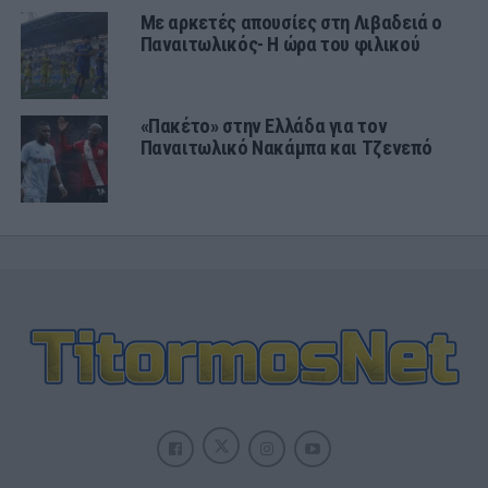
Με αρκετές απουσίες στη Λιβαδειά ο
Παναιτωλικός- Η ώρα του φιλικού
«Πακέτο» στην Ελλάδα για τον
Παναιτωλικό Νακάμπα και Τζενεπό