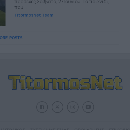
προσεχές Σάββατο, 27 Ιουλίου. Το παιχνίδι,
που...
TitormosNet Team
ORE POSTS