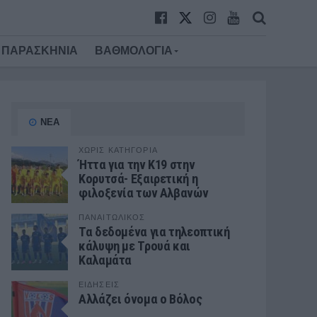
ΠΑΡΑΣΚΗΝΙΑ
ΒΑΘΜΟΛΟΓΙΑ
ΝΕΑ
ΧΩΡΊΣ ΚΑΤΗΓΟΡΊΑ
Ήττα για την Κ19 στην
Κορυτσά- Εξαιρετική η
φιλοξενία των Αλβανών
ΠΑΝΑΙΤΩΛΙΚΟΣ
Τα δεδομένα για τηλεοπτική
κάλυψη με Τρουά και
Καλαμάτα
ΕΙΔΗΣΕΙΣ
Αλλάζει όνομα ο Βόλος