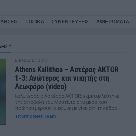
ΙΔΗΣΕΙΣ
ΤΟΠΙΚΑ
ΣΥΝΕΝΤΕΥΞΕΙΣ
ΑΦΙΕΡΩΜΑΤΑ
ΛΗΣ"
/ 2 έτη
ΕΙΔΗΣΕΙΣ
Athens Kallithea – Αστέρας AKTOR
1-3: Ανώτερος και νικητής στη
Λεωφόρο (video)
Καλύτερος ο Αστέρας AKTOR, εκμεταλλεύτηκε
την αποβολή του Μουτίνιο στα μέσα του
πρώτου μέρους κι έφυγε με νίκη απ’ την έδρα...
TitormosNet Team