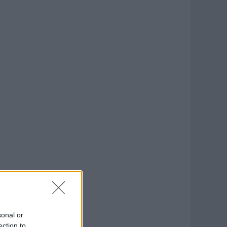
sonal or
ection to