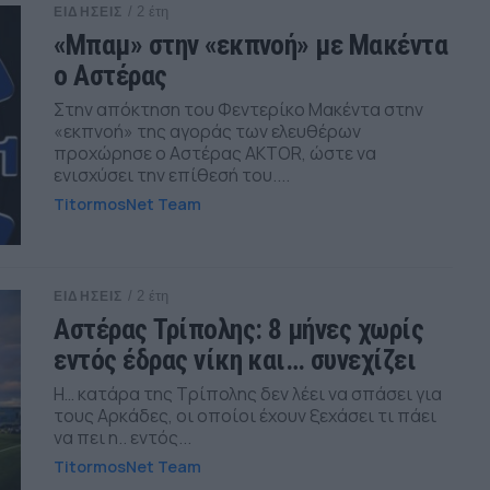
/ 2 έτη
ΕΙΔΗΣΕΙΣ
«Μπαμ» στην «εκπνοή» με Μακέντα
ο Αστέρας
Στην απόκτηση του Φεντερίκο Μακέντα στην
«εκπνοή» της αγοράς των ελευθέρων
προχώρησε ο Αστέρας AKTOR, ώστε να
ενισχύσει την επίθεσή του....
TitormosNet Team
/ 2 έτη
ΕΙΔΗΣΕΙΣ
Αστέρας Τρίπολης: 8 μήνες χωρίς
εντός έδρας νίκη και… συνεχίζει
Η… κατάρα της Τρίπολης δεν λέει να σπάσει για
τους Αρκάδες, οι οποίοι έχουν ξεχάσει τι πάει
να πει η.. εντός...
TitormosNet Team