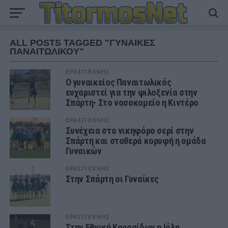
ALL POSTS TAGGED "ΓΥΝΑΙΚΕΣ
ΠΑΝΑΙΤΩΛΙΚΟΥ"
ΕΡΑΣΙΤΕΧΝΗΣ
Ο γυναικείος Παναιτωλικός
ευχαριστεί για την φιλοξενία στην
Σπάρτη- Στο νοσοκομείο η Κιντέρο
ΕΡΑΣΙΤΕΧΝΗΣ
Συνέχεια στο νικηφόρο σερί στην
Σπάρτη και σταθερά κορυφή η ομάδα
Γυναικών
ΕΡΑΣΙΤΕΧΝΗΣ
Στην Σπάρτη οι Γυναίκες
ΕΡΑΣΙΤΕΧΝΗΣ
Στην Εθνική Κορασίδων η Ιόλη