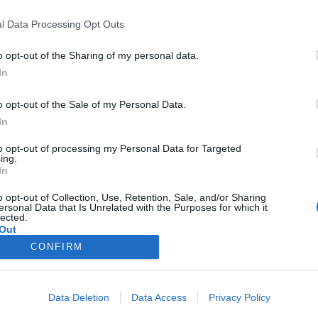
l Data Processing Opt Outs
o opt-out of the Sharing of my personal data.
In
o opt-out of the Sale of my Personal Data.
In
to opt-out of processing my Personal Data for Targeted
ing.
In
o opt-out of Collection, Use, Retention, Sale, and/or Sharing
ersonal Data that Is Unrelated with the Purposes for which it
lected.
Out
CONFIRM
Data Deletion
Data Access
Privacy Policy