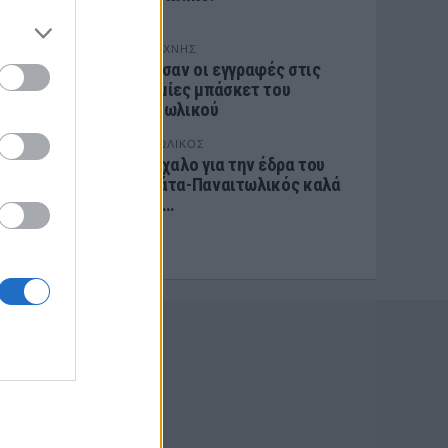
ΕΡΑΣΙΤΕΧΝΗΣ
Ξεκίνησαν οι εγγραφές στις
ακαδημίες μπάσκετ του
Παναιτωλικού
ΠΑΝΑΙΤΩΛΙΚΟΣ
Το μπάχαλο για την έδρα του
Καλαμάτα-Παναιτωλικός καλά
κρατεί…