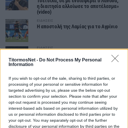
Τσέτσιλα, δε με ενδιαφέρει ο Λανουά,
η διαιτησία αλλοίωσε το αποτέλεσμα»
(video)
ΕΙΔΗΣΕΙΣ
Η αποστολή της Λαμίας για το Αγρίνιο
ΕΙΔΗΣΕΙΣ
Παίρνει δανεικό από την ΑΕΚ η Λαμία
TitormosNet -
Do Not Process My Personal
Information
ΕΙΔΗΣΕΙΣ
If you wish to opt-out of the sale, sharing to third parties, or
Έδειξε έτοιμη η Λαμία, νίκη επί του
processing of your personal or sensitive information for
Άρη πριν τον Παναιτωλικό
targeted advertising by us, please use the below opt-out
section to confirm your selection. Please note that after your
opt-out request is processed you may continue seeing
ΕΙΔΗΣΕΙΣ
Ανακοίνωσε δύο η Λαμία
interest-based ads based on personal information utilized by
us or personal information disclosed to third parties prior to
your opt-out. You may separately opt-out of the further
disclosure of your personal information by third parties on the