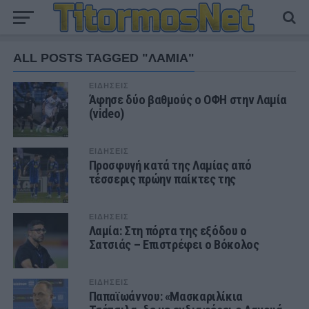
ALL POSTS TAGGED "ΛΑΜΙΑ"
ΕΙΔΗΣΕΙΣ
Άφησε δύο βαθμούς ο ΟΦΗ στην Λαμία
(video)
ΕΙΔΗΣΕΙΣ
Προσφυγή κατά της Λαμίας από
τέσσερις πρώην παίκτες της
ΕΙΔΗΣΕΙΣ
Λαμία: Στη πόρτα της εξόδου ο
Σατσιάς – Επιστρέφει ο Βόκολος
ΕΙΔΗΣΕΙΣ
Παπαϊωάννου: «Μασκαριλίκια