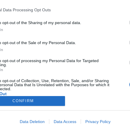
l Data Processing Opt Outs
o opt-out of the Sharing of my personal data.
In
o opt-out of the Sale of my Personal Data.
In
to opt-out of processing my Personal Data for Targeted
ing.
In
o opt-out of Collection, Use, Retention, Sale, and/or Sharing
ersonal Data that Is Unrelated with the Purposes for which it
lected.
Out
CONFIRM
Data Deletion
Data Access
Privacy Policy