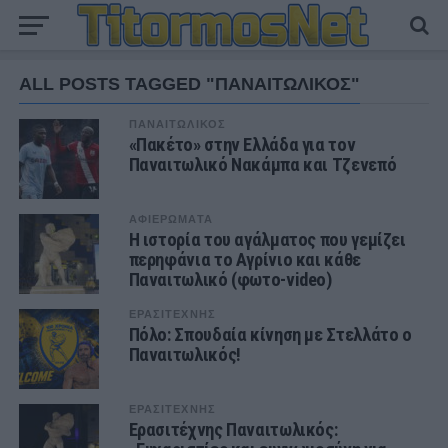
ALL POSTS TAGGED "ΠΑΝΑΙΤΩΛΙΚΟΣ"
ΠΑΝΑΙΤΩΛΙΚΟΣ
«Πακέτο» στην Ελλάδα για τον
Παναιτωλικό Νακάμπα και Τζενεπό
ΑΦΙΕΡΩΜΑΤΑ
Η ιστορία του αγάλματος που γεμίζει
περηφάνια το Αγρίνιο και κάθε
Παναιτωλικό (φωτο-video)
ΕΡΑΣΙΤΕΧΝΗΣ
Πόλο: Σπουδαία κίνηση με Στελλάτο ο
Παναιτωλικός!
ΕΡΑΣΙΤΕΧΝΗΣ
Ερασιτέχνης Παναιτωλικός: