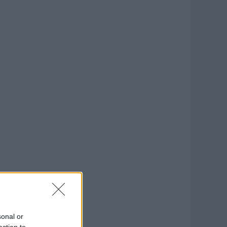
sonal or
ection to