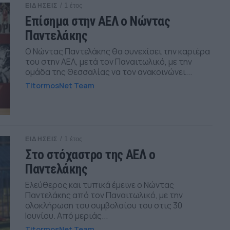
/ 1 έτος
ΕΙΔΗΣΕΙΣ
Επίσημα στην ΑΕΛ ο Νώντας
Παντελάκης
Ο Νώντας Παντελάκης θα συνεχίσει την καριέρα
του στην ΑΕΛ, μετά τον Παναιτωλικό, με την
ομάδα της Θεσσαλίας να τον ανακοινώνει...
TitormosNet Team
/ 1 έτος
ΕΙΔΗΣΕΙΣ
Στο στόχαστρο της ΑΕΛ ο
Παντελάκης
Ελεύθερος και τυπικά έμεινε ο Νώντας
Παντελάκης από τον Παναιτωλικό, με την
ολοκλήρωση του συμβολαίου του στις 30
Ιουνίου. Από μεριάς...
TitormosNet Team