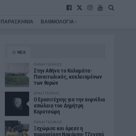
ΠΑΡΑΣΚΗΝΙΑ
ΒΑΘΜΟΛΟΓΙΑ
ΝΕΑ
ΠΑΝΑΙΤΩΛΙΚΟΣ
Στην Αθήνα το Καλαμάτα-
Παναιτωλικός, κεκλεισμένων
των θυρών
ΕΡΑΣΙΤΕΧΝΗΣ
Ο Ερασιτέχνης για την αιφνίδια
απώλεια του Δημήτρη
Καρατσώρη
ΠΑΝΑΙΤΩΛΙΚΟΣ
Ξεχώρισε και άρεσε η
παρουσίαση Νακάμπα-Τζενεπό