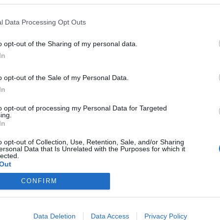
l Data Processing Opt Outs
o opt-out of the Sharing of my personal data.
In
o opt-out of the Sale of my Personal Data.
In
to opt-out of processing my Personal Data for Targeted
ing.
In
o opt-out of Collection, Use, Retention, Sale, and/or Sharing
ersonal Data that Is Unrelated with the Purposes for which it
lected.
Out
CONFIRM
Data Deletion
Data Access
Privacy Policy