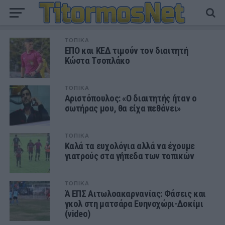
ΤΟΠΙΚΑ
ΕΠΟ και ΚΕΔ τιμούν τον διαιτητή
Κώστα Τσοπλάκο
ΤΟΠΙΚΑ
Αριστόπουλος: «Ο διαιτητής ήταν ο
σωτήρας μου, θα είχα πεθάνει»
ΤΟΠΙΚΑ
Καλά τα ευχολόγια αλλά να έχουμε
γιατρούς στα γήπεδα των τοπικών
ΤΟΠΙΚΑ
Ά ΕΠΣ Αιτωλοακαρνανίας: Φάσεις και
γκολ στη ματσάρα Ευηνοχώρι-Δοκίμι
(video)