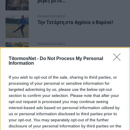
μέρες μετά…
ΠΑΝΑΙΤΩΛΙΚΟΣ
Την Τετάρτη στο Αγρίνιο ο Βαρόνε!
ΠΑΝΑΙΤΩΛΙΚΟΣ
Βαρόνε: «Θα έδινα τα πάντα να ήμουν
στο γήπεδο μαζί σας, πάμε παιδιά»
TitormosNet -
Do Not Process My Personal
Information
ΠΑΝΑΙΤΩΛΙΚΟΣ
Αυτά βλέπει και δεν κρατιέται ο
If you wish to opt-out of the sale, sharing to third parties, or
Βαρόνε (φωτο)
processing of your personal or sensitive information for
targeted advertising by us, please use the below opt-out
section to confirm your selection. Please note that after your
ΠΑΝΑΙΤΩΛΙΚΟΣ
opt-out request is processed you may continue seeing
Από κάτι «Τομανέδες» προτιμούμε να
interest-based ads based on personal information utilized by
ακούσουμε τον Βαρόνε…
us or personal information disclosed to third parties prior to
your opt-out. You may separately opt-out of the further
disclosure of your personal information by third parties on the
ΠΑΝΑΙΤΩΛΙΚΟΣ