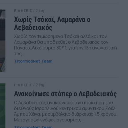
/ 2 έτη
ΕΙΔΗΣΕΙΣ
Χωρίς Τσόκαϊ, Λαμαράνα ο
Λεβαδειακός
Χωρίς τον τιμωρημένο Τσόκαϊ αλλά και τον
Λαμαράνα θα υποδεχθεί ο Λεβαδειακός τον
Παναιτωλικό αύριο 30/11, για την 13η αγωνιστική
της...
TitormosNet Team
/ 2 έτη
ΕΙΔΗΣΕΙΣ
Ανακοίνωσε στόπερ ο Λεβαδειακός
O Λεβαδειακός ανακοίνωσε την απόκτηση του
διεθνούς Ισραηλινού κεντρικού αμυντικού Ζοέλ
Άμπου Χάνα, με συμβόλαιο διάρκειας 1,5 χρόνου.
Μεταγραφή ενόψει Ιανουαρίου,...
TitormosNet Team