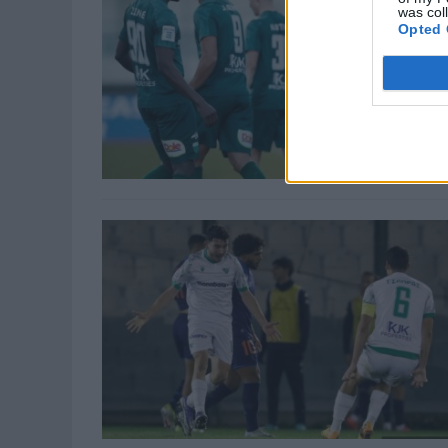
was col
Opted 