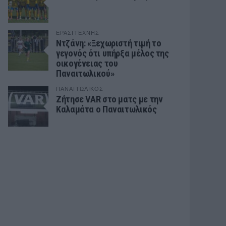
ΕΡΑΣΙΤΕΧΝΗΣ
Ντζάνη: «Ξεχωριστή τιμή το
γεγονός ότι υπήρξα μέλος της
οικογένειας του
Παναιτωλικού»
ΠΑΝΑΙΤΩΛΙΚΟΣ
Ζήτησε VAR στο ματς με την
Καλαμάτα ο Παναιτωλικός