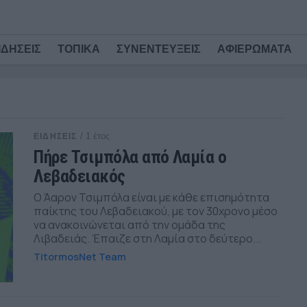
ΙΔΗΣΕΙΣ
ΤΟΠΙΚΑ
ΣΥΝΕΝΤΕΥΞΕΙΣ
ΑΦΙΕΡΩΜΑΤΑ
/ 1 έτος
ΕΙΔΗΣΕΙΣ
Πήρε Τσιμπόλα από Λαμία ο
Λεβαδειακός
Ο Άαρον Τσιμπόλα είναι με κάθε επισημότητα
παίκτης του Λεβαδειακού, με τον 30χρονο μέσο
να ανακοινώνεται από την ομάδα της
Λιβαδειάς. Έπαιζε στη Λαμία στο δεύτερο...
TitormosNet Team