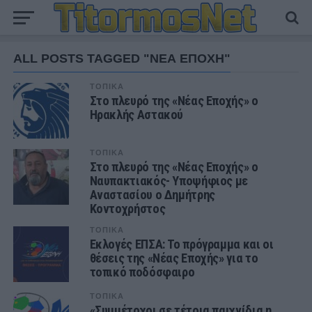
ALL POSTS TAGGED "ΝΕΑ ΕΠΟΧΗ"
ΤΟΠΙΚΑ
Στο πλευρό της «Νέας Εποχής» ο
Ηρακλής Αστακού
ΤΟΠΙΚΑ
Στο πλευρό της «Νέας Εποχής» ο
Ναυπακτιακός- Υποψήφιος με
Αναστασίου ο Δημήτρης
Κοντοχρήστος
ΤΟΠΙΚΑ
Εκλογές ΕΠΣΑ: Το πρόγραμμα και οι
θέσεις της «Νέας Εποχής» για το
τοπικό ποδόσφαιρο
ΤΟΠΙΚΑ
«Συμμέτοχοι σε τέτοια παιχνίδια η