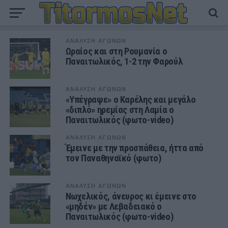
ΑΝΑΛΥΣΗ ΑΓΩΝΩΝ
Ωραίος και στη Ρουμανία ο
Παναιτωλικός, 1-2 την Φαρούλ
ΑΝΑΛΥΣΗ ΑΓΩΝΩΝ
«Υπέγραψε» ο Καρέλης και μεγάλο
«διπλό» ηρεμίας στη Λαμία ο
Παναιτωλικός (φωτο-video)
ΑΝΑΛΥΣΗ ΑΓΩΝΩΝ
Έμεινε με την προσπάθεια, ήττα από
τον Παναθηναϊκό (φωτο)
ΑΝΑΛΥΣΗ ΑΓΩΝΩΝ
Νωχελικός, άνευρος κι έμεινε στο
«μηδέν» με Λεβαδειακό ο
Παναιτωλικός (φωτο-video)