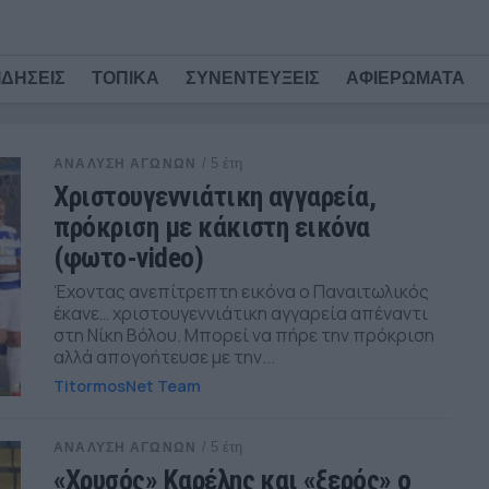
ΙΔΗΣΕΙΣ
ΤΟΠΙΚΑ
ΣΥΝΕΝΤΕΥΞΕΙΣ
ΑΦΙΕΡΩΜΑΤΑ
/ 5 έτη
ΑΝΑΛΥΣΗ ΑΓΩΝΩΝ
Χριστουγεννιάτικη αγγαρεία,
πρόκριση με κάκιστη εικόνα
(φωτο-video)
Έχοντας ανεπίτρεπτη εικόνα ο Παναιτωλικός
έκανε… χριστουγεννιάτικη αγγαρεία απέναντι
στη Νίκη Βόλου. Μπορεί να πήρε την πρόκριση
αλλά απογοήτευσε με την...
TitormosNet Team
/ 5 έτη
ΑΝΑΛΥΣΗ ΑΓΩΝΩΝ
«Χρυσός» Καρέλης και «ξερός» ο