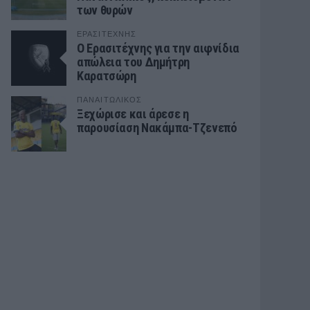
των θυρών
ΕΡΑΣΙΤΕΧΝΗΣ
Ο Ερασιτέχνης για την αιφνίδια
απώλεια του Δημήτρη
Καρατσώρη
ΠΑΝΑΙΤΩΛΙΚΟΣ
Ξεχώρισε και άρεσε η
παρουσίαση Νακάμπα-Τζενεπό