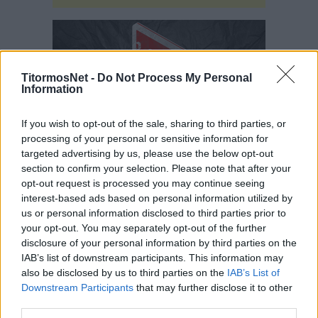
TitormosNet -
Do Not Process My Personal
Information
If you wish to opt-out of the sale, sharing to third parties, or
processing of your personal or sensitive information for
targeted advertising by us, please use the below opt-out
section to confirm your selection. Please note that after your
opt-out request is processed you may continue seeing
interest-based ads based on personal information utilized by
us or personal information disclosed to third parties prior to
ΠΕΡΙΣΣΟΤΕΡΑ
your opt-out. You may separately opt-out of the further
disclosure of your personal information by third parties on the
ΠΑΝΑΙΤΩΛΙΚΟΣ
IAB’s list of downstream participants. This information may
Παναιτωλικός – Ολυμπιακός: Το
also be disclosed by us to third parties on the
IAB’s List of
κανάλι του αγώνα – Ποιος περιγράφει
Downstream Participants
that may further disclose it to other
third parties.