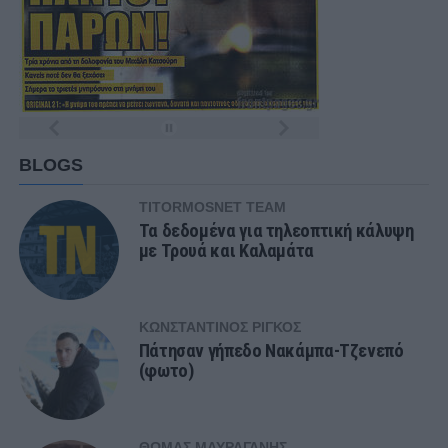
BLOGS
TITORMOSNET TEAM
Τα δεδομένα για τηλεοπτική κάλυψη
με Τρουά και Καλαμάτα
ΚΩΝΣΤΑΝΤΊΝΟΣ ΡΊΓΚΟΣ
Πάτησαν γήπεδο Νακάμπα-Τζενεπό
(φωτο)
ΘΩΜΆΣ ΜΑΥΡΑΓΆΝΗΣ