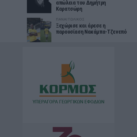
απώλεια του Δημήτρη
Καρατσώρη
ΠΑΝΑΙΤΩΛΙΚΟΣ
Ξεχώρισε και άρεσε η
παρουσίαση Νακάμπα-Τζενεπό