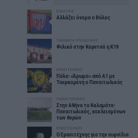
ΕΙΔΗΣΕΙΣ
Αλλάζει όνομα ο Βόλος
ΤΜΗΜΑΤΑ ΥΠΟΔΟΜΗΣ
Φιλικό στην Κορυτσά η Κ19
ΕΡΑΣΙΤΕΧΝΗΣ
Πόλο: «Άρωμα» από Α1 με
Τουρκομένη ο Παναιτωλικός
ΠΑΝΑΙΤΩΛΙΚΟΣ
Στην Αθήνα το Καλαμάτα-
Παναιτωλικός, κεκλεισμένων
των θυρών
ΕΡΑΣΙΤΕΧΝΗΣ
Ο Ερασιτέχνης για την αιφνίδια