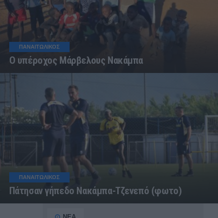
ΠΑΝΑΙΤΩΛΙΚΟΣ
Ο υπέροχος Μάρβελους Νακάμπα
ΠΑΝΑΙΤΩΛΙΚΟΣ
Πάτησαν γήπεδο Νακάμπα-Τζενεπό (φωτο)
ΝΕΑ