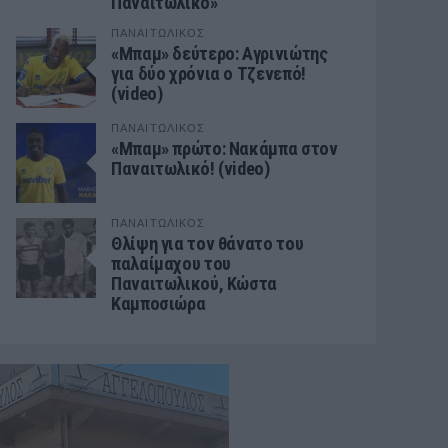
Παναιτωλικό»
ΠΑΝΑΙΤΩΛΙΚΟΣ
«Μπαμ» δεύτερο: Αγρινιώτης
για δύο χρόνια ο Τζενεπό!
(video)
ΠΑΝΑΙΤΩΛΙΚΟΣ
«Μπαμ» πρώτο: Νακάμπα στον
Παναιτωλικό! (video)
ΠΑΝΑΙΤΩΛΙΚΟΣ
Θλίψη για τον θάνατο του
παλαίμαχου του
Παναιτωλικού, Κώστα
Καμποσιώρα