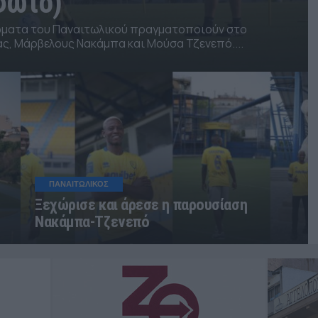
φωτο)
ώματα του Παναιτωλικού πραγματοποιούν στο
ας, Μάρβελους Νακάμπα και Μούσα Τζενεπό....
ΠΑΝΑΙΤΩΛΙΚΟΣ
Ξεχώρισε και άρεσε η παρουσίαση
Νακάμπα-Τζενεπό