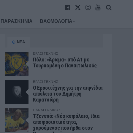
ΠΑΡΑΣΚΗΝΙΑ
ΒΑΘΜΟΛΟΓΙΑ
ΝΕΑ
ΕΡΑΣΙΤΕΧΝΗΣ
Πόλο: «Άρωμα» από Α1 με
Τουρκομένη ο Παναιτωλικός
ΕΡΑΣΙΤΕΧΝΗΣ
Ο Ερασιτέχνης για την αιφνίδια
απώλεια του Δημήτρη
Καρατσώρη
ΠΑΝΑΙΤΩΛΙΚΟΣ
Τζενεπό: «Νέο κεφάλαιο, ίδια
αποφασιστικότητα,
χαρούμενος που ήρθα στον