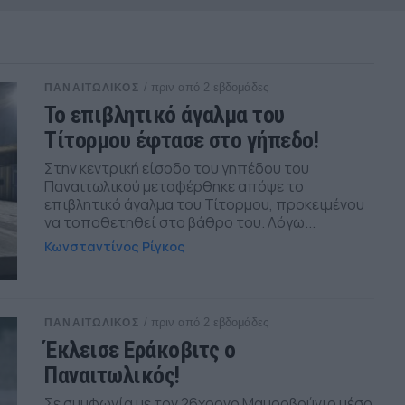
/ πριν από 2 εβδομάδες
ΠΑΝΑΙΤΩΛΙΚΟΣ
Το επιβλητικό άγαλμα του
Τίτορμου έφτασε στο γήπεδο!
Στην κεντρική είσοδο του γηπέδου του
Παναιτωλικού μεταφέρθηκε απόψε το
επιβλητικό άγαλμα του Τίτορμου, προκειμένου
να τοποθετηθεί στο βάθρο του. Λόγω...
Κωνσταντίνος Ρίγκος
/ πριν από 2 εβδομάδες
ΠΑΝΑΙΤΩΛΙΚΟΣ
Έκλεισε Εράκοβιτς ο
Παναιτωλικός!
Σε συμφωνία με τον 26χρονο Μαυροβούνιο μέσο