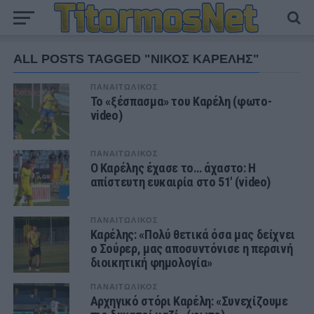
ALL POSTS TAGGED "ΝΙΚΟΣ ΚΑΡΕΛΗΣ"
ΠΑΝΑΙΤΩΛΙΚΟΣ
Το «ξέσπασμα» του Καρέλη (φωτο-
video)
ΠΑΝΑΙΤΩΛΙΚΟΣ
Ο Καρέλης έχασε το… άχαστο: Η
απίστευτη ευκαιρία στο 51′ (video)
ΠΑΝΑΙΤΩΛΙΚΟΣ
Καρέλης: «Πολύ θετικά όσα μας δείχνει
ο Σούρερ, μας αποσυντόνισε η περσινή
διοικητική φημολογία»
ΠΑΝΑΙΤΩΛΙΚΟΣ
Αρχηγικό στόρι Καρέλη: «Συνεχίζουμε