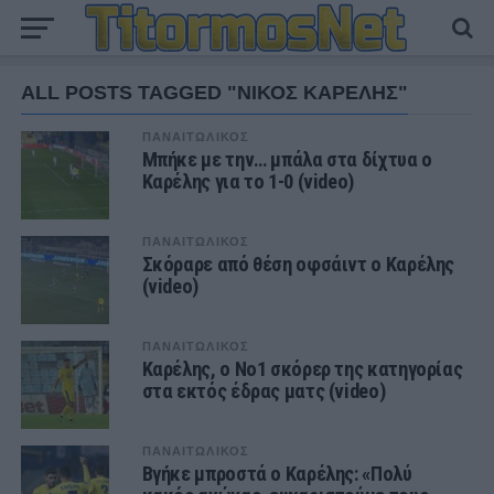
ALL POSTS TAGGED "ΝΙΚΟΣ ΚΑΡΕΛΗΣ"
ΠΑΝΑΙΤΩΛΙΚΟΣ
Μπήκε με την… μπάλα στα δίχτυα ο
Καρέλης για το 1-0 (video)
ΠΑΝΑΙΤΩΛΙΚΟΣ
Σκόραρε από θέση οφσάιντ ο Καρέλης
(video)
ΠΑΝΑΙΤΩΛΙΚΟΣ
Καρέλης, ο Νο1 σκόρερ της κατηγορίας
στα εκτός έδρας ματς (video)
ΠΑΝΑΙΤΩΛΙΚΟΣ
Βγήκε μπροστά ο Καρέλης: «Πολύ