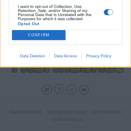
I want to opt-out of Collection, Use,
Retention, Sale, and/or Sharing of my
ΠΑΝΑΙΤΩΛΙΚΟΣ
Personal Data that Is Unrelated with the
Ξεχώρισε και άρεσε η παρουσίαση
Purposes for which it was collected.
Νακάμπα-Τζενεπό
Opted Out
CONFIRM
Data Deletion
Data Access
Privacy Policy
ΠΑΝΑΙΤΩΛΙΚΟΣ
ΣΧΕΤΙΚΑ ΜΕ ΕΜΑΣ
ΟΡΟΙ ΧΡΗΣΗΣ
ΕΠΙΚΟΙΝΩΝΙΑ