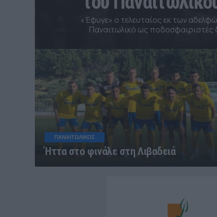
του Παναιτωλικο
«Έφυγε» ο τελευταίος εκ των αδελφ
Παναιτωλικό ως ποδοσφαιριστές δ
ΠΑΝΑΙΤΩΛΙΚΟΣ
Ήττα στο φινάλε στη Λιβαδειά