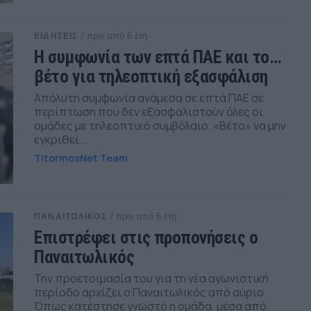
/ πριν από 6 έτη
ΕΙΔΗΣΕΙΣ
Η συμφωνία των επτά ΠΑΕ και το…
βέτο για τηλεοπτική εξασφάλιση
Απόλυτη συμφωνία ανάμεσα σε επτά ΠΑΕ σε
περίπτωση που δεν εξασφαλιστούν όλες οι
ομάδες με τηλεοπτικό συμβόλαιο. «Βέτο» να μην
εγκριθεί...
TitormosNet Team
/ πριν από 6 έτη
ΠΑΝΑΙΤΩΛΙΚΟΣ
Επιστρέφει στις προπονήσεις ο
Παναιτωλικός
Την προετοιμασία του για τη νέα αγωνιστική
περίοδο αρχίζει ο Παναιτωλικός από αύριο.
Όπως κατέστησε γνωστό η ομάδα, μέσα από