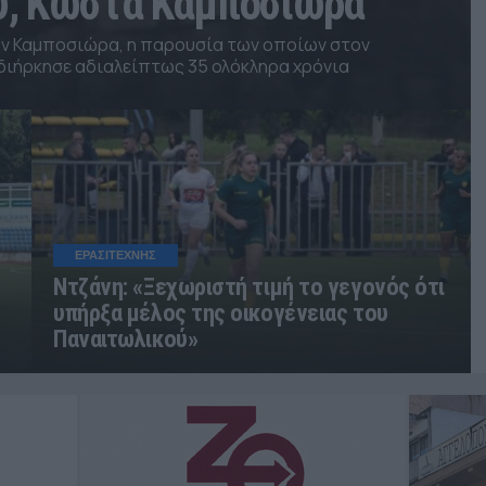
ύ, Κώστα Καμποσιώρα
ών Καμποσιώρα, η παρουσία των οποίων στον
ιήρκησε αδιαλείπτως 35 ολόκληρα χρόνια
ΕΡΑΣΙΤΕΧΝΗΣ
Ντζάνη: «Ξεχωριστή τιμή το γεγονός ότι
υπήρξα μέλος της οικογένειας του
Παναιτωλικού»